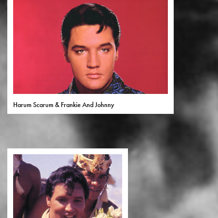
Harum Scarum & Frankie And Johnny