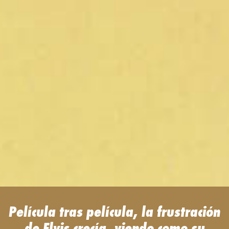
Película tras película, la frustración
de Elvis crecía, viendo como su