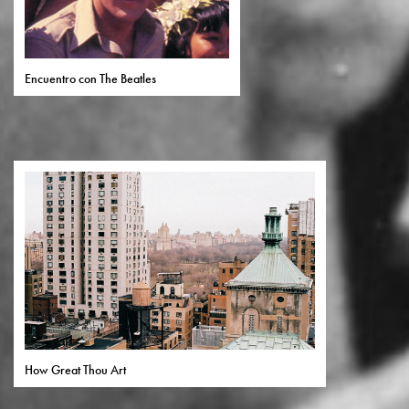
Encuentro con The Beatles
How Great Thou Art