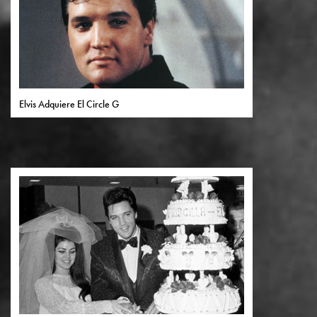
Elvis Adquiere El Circle G