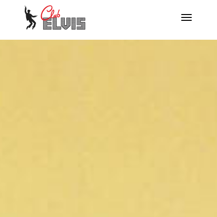
Menú
Desplegar
navegación