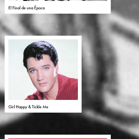
El Final de una Época
Girl Happy & Tickle Me