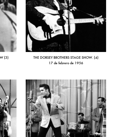
W (3)
THE DORSEY BROTHERS STAGE SHOW. (4)
17 de febrero de 1956