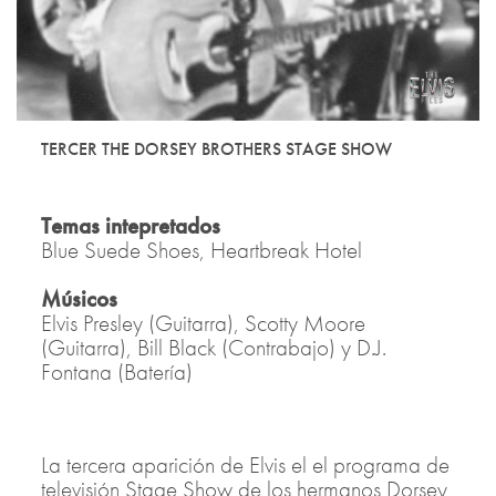
TERCER THE DORSEY BROTHERS STAGE SHOW
Temas intepretados
Blue Suede Shoes, Heartbreak Hotel
Músicos
Elvis Presley (Guitarra), Scotty Moore
(Guitarra), Bill Black (Contrabajo) y D.J.
Fontana (Batería)
La tercera aparición de Elvis el el programa de
televisión Stage Show de los hermanos Dorsey