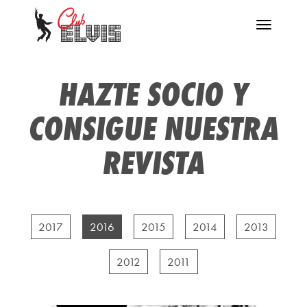
Menú
Desplegar
navegación
HAZTE SOCIO Y
CONSIGUE NUESTRA
REVISTA
2017
2016
2015
2014
2013
2012
2011