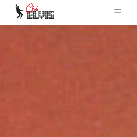
Menú
Desplegar
navegación