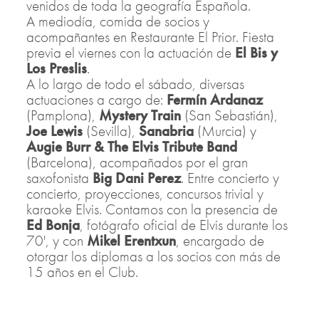
venidos de toda la geografía Española.
A mediodía, comida de socios y
acompañantes en Restaurante El Prior. Fiesta
previa el viernes con la actuación de
El Bis y
Los Preslis
.
A lo largo de todo el sábado, diversas
actuaciones a cargo de:
Fermín Ardanaz
(Pamplona),
Mystery Train
(San Sebastián),
Joe Lewis
(Sevilla),
Sanabria
(Murcia) y
Augie Burr & The Elvis Tribute Band
(Barcelona), acompañados por el gran
saxofonista
Big Dani Perez
. Entre concierto y
concierto, proyecciones, concursos trivial y
karaoke Elvis. Contamos con la presencia de
Ed Bonja
, fotógrafo oficial de Elvis durante los
70', y con
Mikel Erentxun
, encargado de
otorgar los diplomas a los socios con más de
15 años en el Club.