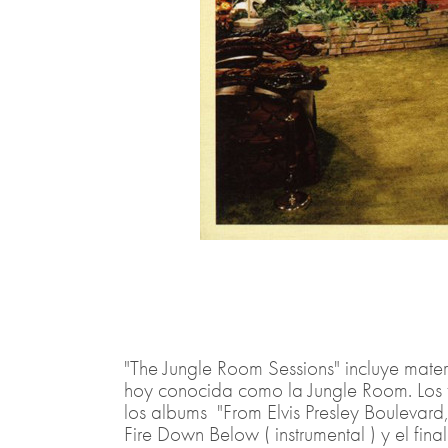
"The Jungle Room Sessions" incluye mate
hoy conocida como la Jungle Room. Los t
los albums "From Elvis Presley Bouleva
Fire Down Below ( instrumental ) y el fin