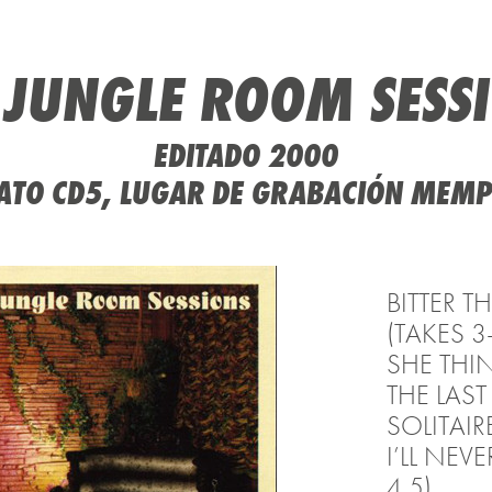
 JUNGLE ROOM SESS
EDITADO 2000
TO CD5, LUGAR DE GRABACIÓN MEMP
BITTER T
(TAKES 3
SHE THIN
THE LAST
SOLITAIRE
I’LL NEV
4,5)