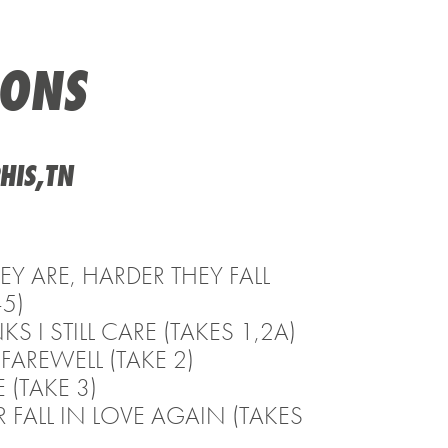
IONS
HIS,TN
HEY ARE, HARDER THEY FALL
-5)
KS I STILL CARE (TAKES 1,2A)
 FAREWELL (TAKE 2)
 (TAKE 3)
ER FALL IN LOVE AGAIN (TAKES