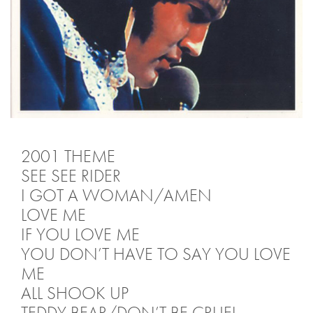
2001 THEME
SEE SEE RIDER
I GOT A WOMAN/AMEN
LOVE ME
IF YOU LOVE ME
YOU DON’T HAVE TO SAY YOU LOVE
ME
ALL SHOOK UP
TEDDY BEAR/DON’T BE CRUEL