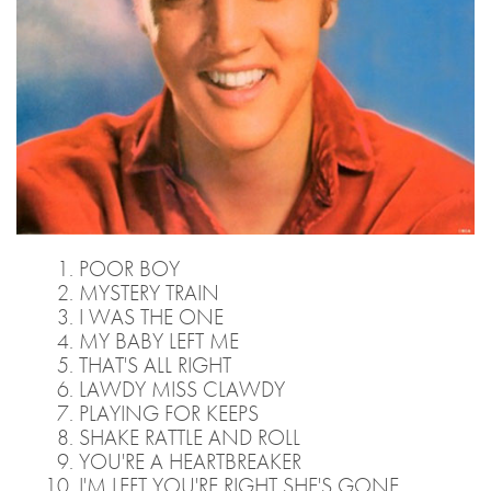
POOR BOY
MYSTERY TRAIN
I WAS THE ONE
MY BABY LEFT ME
THAT'S ALL RIGHT
LAWDY MISS CLAWDY
PLAYING FOR KEEPS
SHAKE RATTLE AND ROLL
YOU'RE A HEARTBREAKER
I'M LEFT YOU'RE RIGHT SHE'S GONE