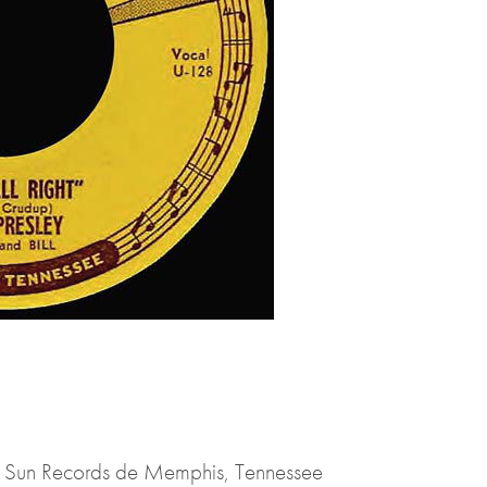
s Sun Records de Memphis, Tennessee