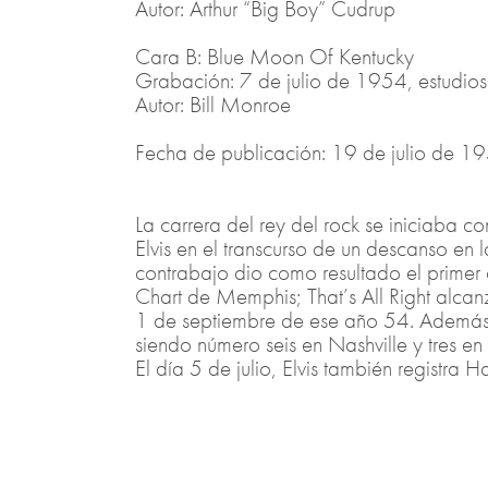
Autor: Arthur “Big Boy” Cudrup
Cara B: Blue Moon Of Kentucky
Grabación: 7 de julio de 1954, estudio
Autor: Bill Monroe
Fecha de publicación: 19 de julio de 1
La carrera del rey del rock se iniciaba c
Elvis en el transcurso de un descanso en 
contrabajo dio como resultado el primer 
Chart de Memphis; That’s All Right alca
1 de septiembre de ese año 54. Además, f
siendo número seis en Nashville y tres e
El día 5 de julio, Elvis también registra 