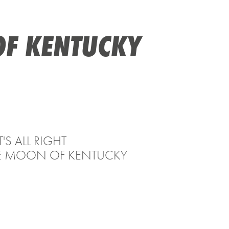
 OF KENTUCKY
'S ALL RIGHT
E MOON OF KENTUCKY