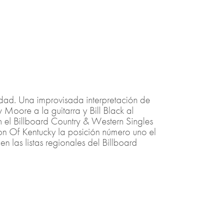
lidad. Una improvisada interpretación de
 Moore a la guitarra y Bill Black al
n el Billboard Country & Western Singles
n Of Kentucky la posición número uno el
 las listas regionales del Billboard