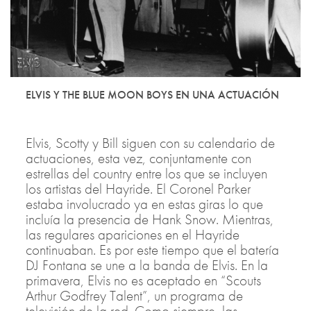
ELVIS Y THE BLUE MOON BOYS EN UNA ACTUACIÓN
Elvis, Scotty y Bill siguen con su calendario de
actuaciones, esta vez, conjuntamente con
estrellas del country entre los que se incluyen
los artistas del Hayride. El Coronel Parker
estaba involucrado ya en estas giras lo que
incluía la presencia de Hank Snow. Mientras,
las regulares apariciones en el Hayride
continuaban. Es por este tiempo que el batería
DJ Fontana se une a la banda de Elvis. En la
primavera, Elvis no es aceptado en “Scouts
Arthur Godfrey Talent”, un programa de
televisión de la red. Como siempre, las