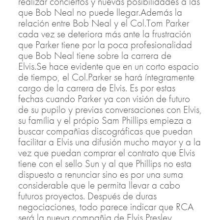
realizar conciertos y nuevas posibilidades a las
que Bob Neal no puede llegar.Además la
relación entre Bob Neal y el Col.Tom Parker
cada vez se deteriora más ante la frustración
que Parker tiene por la poca profesionalidad
que Bob Neal tiene sobre la carrera de
Elvis.Se hace evidente que en un corto espacio
de tiempo, el Col.Parker se hará íntegramente
cargo de la carrera de Elvis. Es por estas
fechas cuando Parker ya con visión de futuro
de su pupilo y previas conversaciones con Elvis,
su família y el própio Sam Phillips empieza a
buscar compañias discográficas que puedan
facilitar a Elvis una difusión mucho mayor y a la
vez que puedan comprar el contrato que Elvis
tiene con el sello Sun y al que Phillips no esta
dispuesto a renunciar sino es por una suma
considerable que le permita llevar a cabo
futuros proyectos. Después de duras
negociaciones, todo parece indicar que RCA
será la nueva compañia de Elvis Presley.